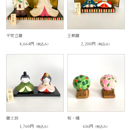
平安立雛
王朝雛
4,664円
2,200円
（税込み）
（税込み）
雛土鈴
桜・橘
1,760円
616円
（税込み）
（税込み）