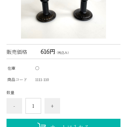
616円
販売価格
（税込み）
在庫
○
商品コード
1111-110
数量
-
+