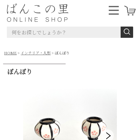
HOME
インテリア・人形
ぼんぼり
ぼんぼり