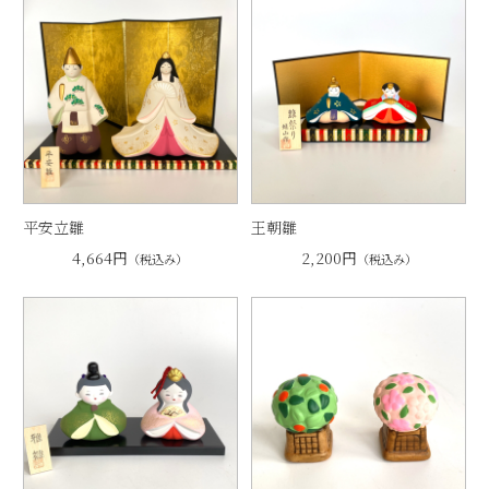
平安立雛
王朝雛
4,664円
2,200円
（税込み）
（税込み）