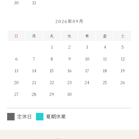
30
31
2026年09月
日
月
火
水
木
金
土
1
2
3
4
5
6
7
8
9
10
11
12
13
14
15
16
17
18
19
20
21
22
23
24
25
26
27
28
29
30
定休日
夏期休業