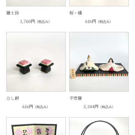
雛土鈴
桜・橘
1,760円
616円
（税込み）
（税込み）
ひし餅
平安雛
616円
3,344円
（税込み）
（税込み）