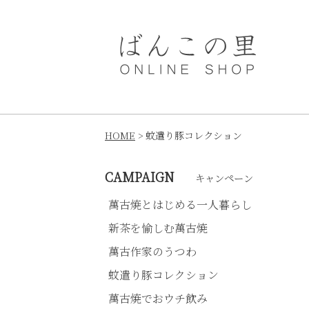
HOME
蚊遣り豚コレクション
CAMPAIGN
キャンペーン
萬古焼とはじめる一人暮らし
新茶を愉しむ萬古焼
萬古作家のうつわ
蚊遣り豚コレクション
萬古焼でおウチ飲み