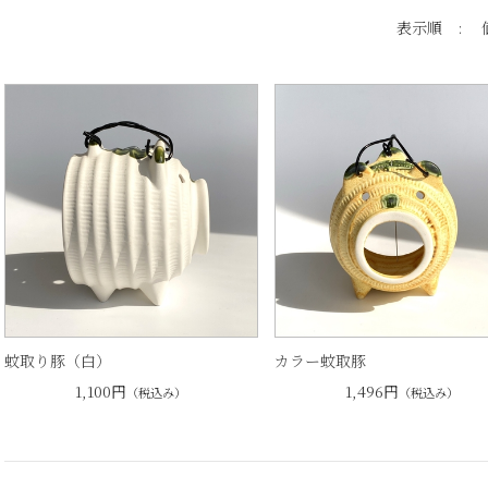
表示順 :
蚊取り豚（白）
カラー蚊取豚
1,100円
1,496円
（税込み）
（税込み）