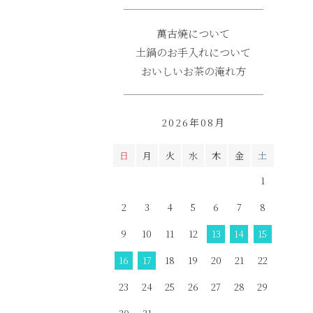
萬古焼について
土鍋のお手入れについて
おいしいお茶の淹れ方
2026年08月
日
月
火
水
木
金
土
1
2
3
4
5
6
7
8
9
10
11
12
13
14
15
16
17
18
19
20
21
22
23
24
25
26
27
28
29