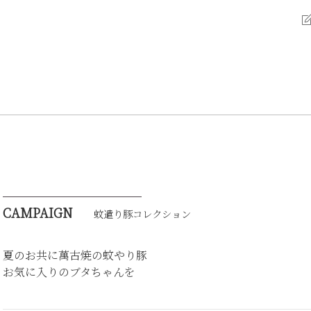
CAMPAIGN
蚊遣り豚コレクション
夏のお共に萬古焼の蚊やり豚
お気に入りのブタちゃんを