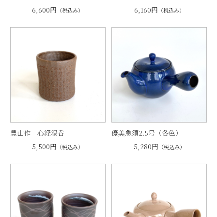
6,600円
6,160円
（税込み）
（税込み）
豊山作 心経湯呑
優美急須2.5号（各色）
5,500円
5,280円
（税込み）
（税込み）