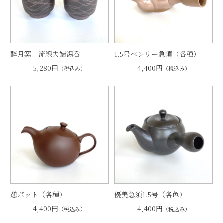
醉月窯 流線夫婦湯呑
1.5号ベンリー急須（各種）
5,280円
4,400円
（税込み）
（税込み）
憩ポット（各種）
優美急須1.5号（各色）
4,400円
4,400円
（税込み）
（税込み）