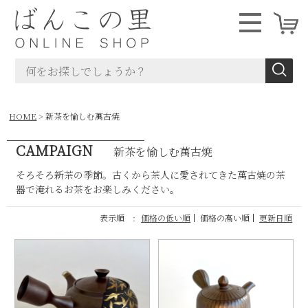
HOME
新茶を愉しむ萬古焼
CAMPAIGN
新茶を愉しむ萬古焼
そろそろ新茶の季節。古くから茶人に愛されてきた萬古焼の茶
器で淹れるお茶をお楽しみください。
表示順 :
価格の低い順
価格の高い順
更新日順