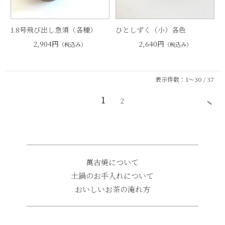
1.8号飛び出し急須（各種）
ひとしずく（小）各色
2,904円
2,640円
（税込み）
（税込み）
表示件数：1～30 / 37
1
2
萬古焼について
土鍋のお手入れについて
おいしいお茶の淹れ方