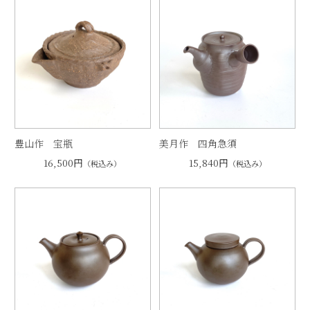
豊山作 宝瓶
美月作 四角急須
16,500円
15,840円
（税込み）
（税込み）