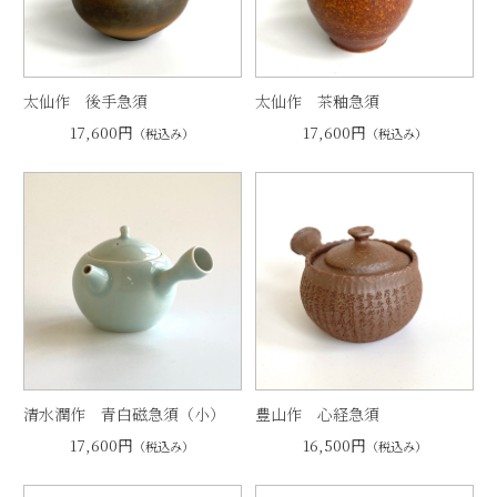
太仙作 後手急須
太仙作 茶釉急須
17,600円
17,600円
（税込み）
（税込み）
清水潤作 青白磁急須（小）
豊山作 心経急須
17,600円
16,500円
（税込み）
（税込み）