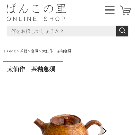
HOME
茶器
急須
太仙作 茶釉急須
太仙作 茶釉急須