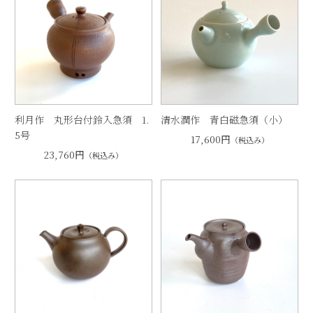
利月作 丸形台付鈴入急須 1.
清水潤作 青白磁急須（小）
5号
17,600円
（税込み）
23,760円
（税込み）