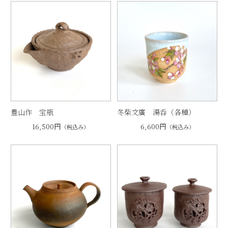
豊山作 宝瓶
冬柴文廣 湯呑（各種）
16,500円
6,600円
（税込み）
（税込み）