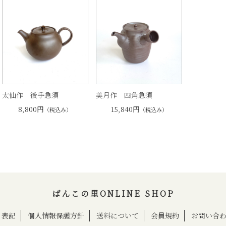
太仙作 後手急須
美月作 四角急須
8,800円
15,840円
（税込み）
（税込み）
ばんこの里ONLINE SHOP
く表記
個人情報保護方針
送料について
会員規約
お問い合