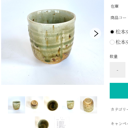
在庫
商品コー
松本
松本
数量
-
カテゴリ
キャンペ