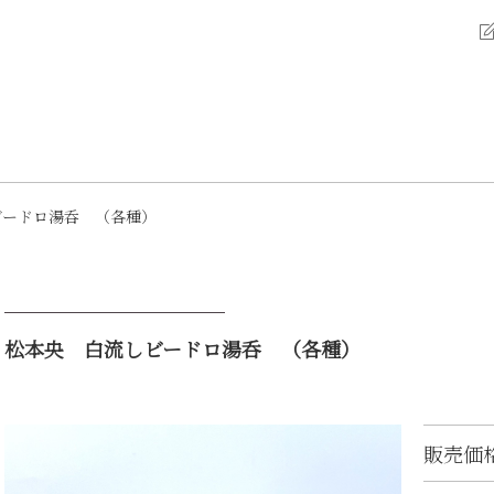
ビードロ湯呑 （各種）
松本央 白流しビードロ湯呑 （各種）
販売価