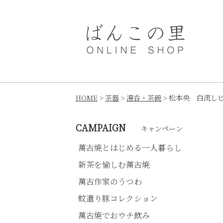
HOME
茶器
湯呑・茶碗
松本央 白流し
CAMPAIGN
キャンペーン
萬古焼とはじめる一人暮らし
新茶を愉しむ萬古焼
萬古作家のうつわ
蚊遣り豚コレクション
萬古焼でおウチ飲み