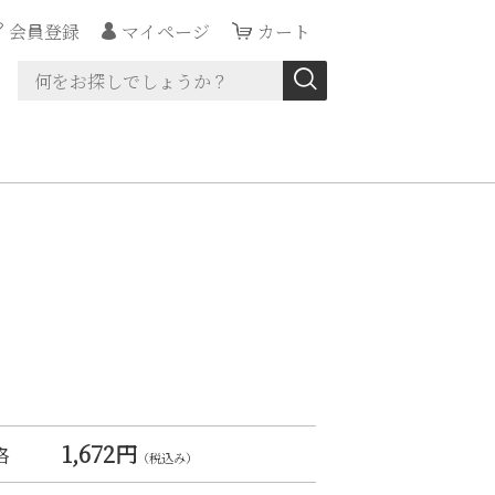
会員登録
マイページ
カート
1,672円
格
（税込み）