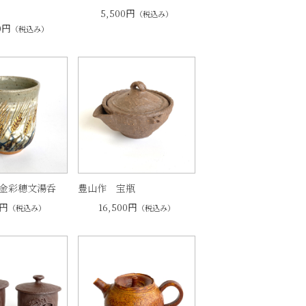
5,500円
（税込み）
0円
（税込み）
金彩穂文湯呑
豊山作 宝瓶
0円
16,500円
（税込み）
（税込み）