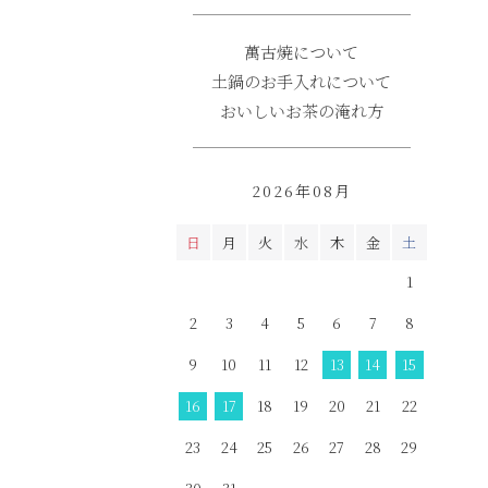
萬古焼について
土鍋のお手入れについて
おいしいお茶の淹れ方
2026年08月
日
月
火
水
木
金
土
1
2
3
4
5
6
7
8
9
10
11
12
13
14
15
16
17
18
19
20
21
22
23
24
25
26
27
28
29