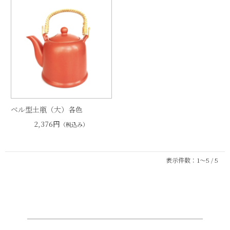
ベル型土瓶（大）各色
2,376円
（税込み）
表示件数：1～5 / 5