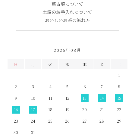
萬古焼について
土鍋のお手入れについて
おいしいお茶の淹れ方
2026年08月
日
月
火
水
木
金
土
1
2
3
4
5
6
7
8
9
10
11
12
13
14
15
16
17
18
19
20
21
22
23
24
25
26
27
28
29
30
31