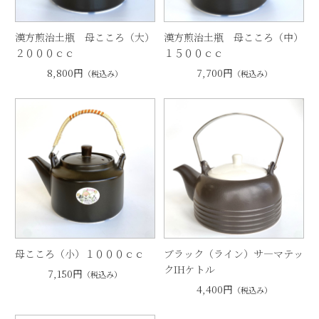
漢方煎治土瓶 母こころ（大）
漢方煎治土瓶 母こころ（中）
２０００ｃｃ
１５００ｃｃ
8,800円
7,700円
（税込み）
（税込み）
母こころ（小）１０００ｃｃ
ブラック（ライン）サ―マテッ
クIHケトル
7,150円
（税込み）
4,400円
（税込み）