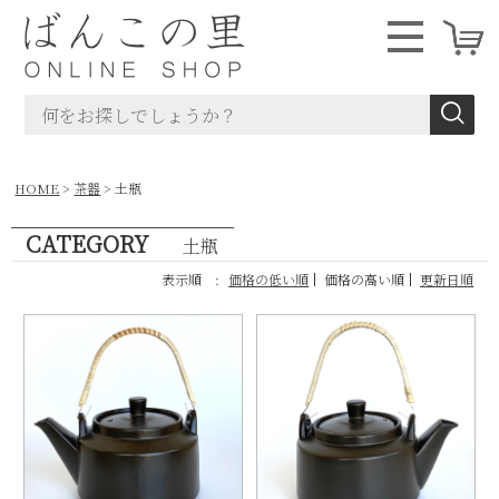
HOME
茶器
土瓶
CATEGORY
土瓶
表示順 :
価格の低い順
価格の高い順
更新日順