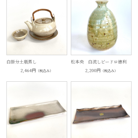
白掛分土瓶蒸し
松本央 白流しビードロ徳利
2,464円
2,200円
（税込み）
（税込み）