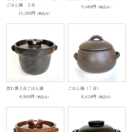
ごはん鍋 ２合
9,680円
（税込み）
13,200円
（税込み）
捻れ黒３合ごはん鍋
ごはん鍋（７合）
8,800円
8,624円
（税込み）
（税込み）