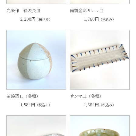
光楽作 緑映長皿
備前金彩サンマ皿
2,200円
1,760円
（税込み）
（税込み）
茶碗蒸し（各種）
サンマ皿（各種）
1,584円
1,584円
（税込み）
（税込み）