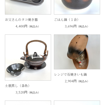
お父さんのタコ焼き器
ごはん鍋（１合）
4,400円
3,696円
（税込み）
（税込み）
レンジで石焼きいも鍋
2,904円
（税込み）
土瓶蒸し（各色）
3,520円
（税込み）