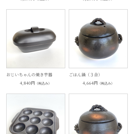
おじいちゃんの焼き芋器
ごはん鍋（３合）
4,840円
4,664円
（税込み）
（税込み）