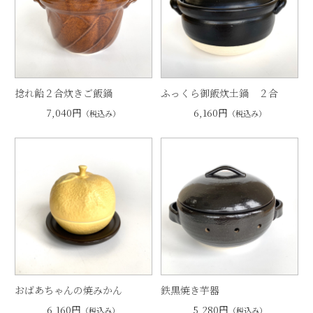
捻れ飴２合炊きご飯鍋
ふっくら御飯炊土鍋 ２合
7,040円
6,160円
（税込み）
（税込み）
おばあちゃんの焼みかん
鉄黒焼き芋器
6,160円
5,280円
（税込み）
（税込み）