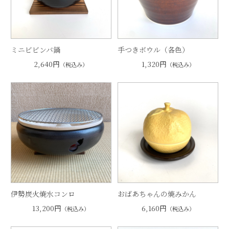
ミニビビンバ鍋
手つきボウル（各色）
2,640円
1,320円
（税込み）
（税込み）
伊勢炭火焼水コンロ
おばあちゃんの焼みかん
13,200円
6,160円
（税込み）
（税込み）