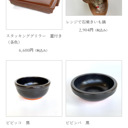
レンジで石焼きいも鍋
2,904円
（税込み）
スタッキンググリラー 蓋付き
（各色）
6,600円
（税込み）
ビビッコ 黒
ビビンバ 黒