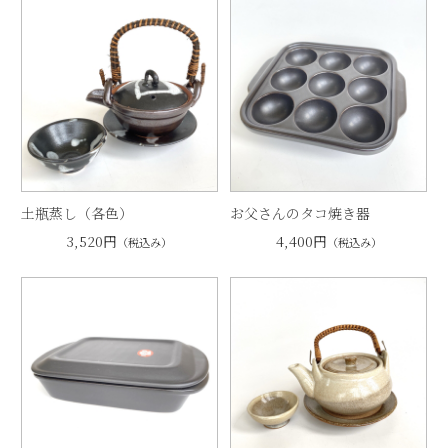
土瓶蒸し（各色）
お父さんのタコ焼き器
3,520円
4,400円
（税込み）
（税込み）