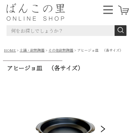
HOME
土鍋・耐熱陶器
その他耐熱陶器
アヒージョ皿 （各サイズ）
アヒージョ皿 （各サイズ）