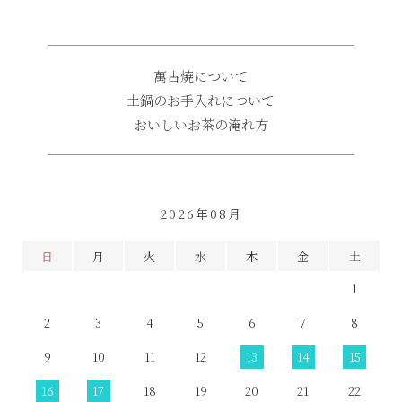
萬古焼について
土鍋のお手入れについて
おいしいお茶の淹れ方
2026年08月
日
月
火
水
木
金
土
1
2
3
4
5
6
7
8
9
10
11
12
13
14
15
16
17
18
19
20
21
22