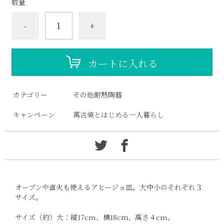
数量
-
+
カートに入れる
カテゴリー
その他耐熱陶器
キャンペーン
萬古焼とはじめる一人暮らし
オーブンや直火も使えるアヒージョ皿。大中小のそれぞれ３
サイズ。
サイズ（約）大：縦17cm、横18cｍ、高さ４cm、