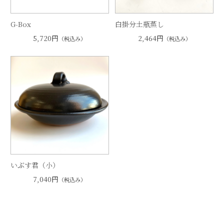
G-Box
白掛分土瓶蒸し
5,720円
2,464円
（税込み）
（税込み）
いぶす君（小）
7,040円
（税込み）