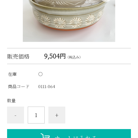
9,504円
販売価格
（税込み）
在庫
○
商品コード
0111-064
数量
-
+