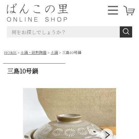
HOME
土鍋・耐熱陶器
土鍋
三島10号鍋
三島10号鍋