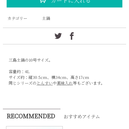
カートに入れる
カテゴリー
土鍋
三島土鍋の10号サイズ。
容量約：4L
サイズ約：縦30.5cm、横34cm、高さ17cm
同じシリーズの
とんすい
や
薬味入れ
等もございます。
RECOMMENDED
おすすめアイテム