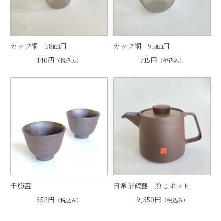
カップ網 58㎜用
カップ網 95㎜用
440円
715円
（税込み）
（税込み）
千筋盃
日常茶飯器 煎じポット
352円
9,350円
（税込み）
（税込み）