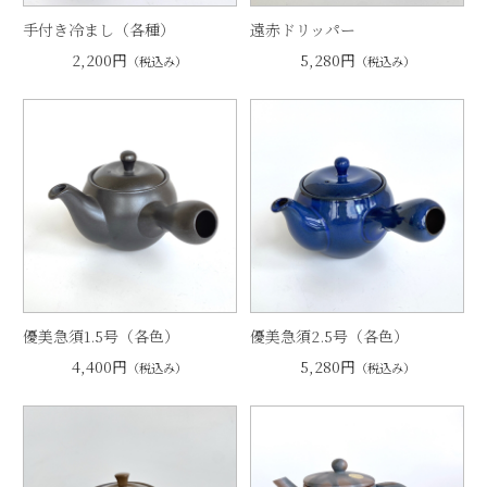
手付き冷まし（各種）
遠赤ドリッパー
2,200円
5,280円
（税込み）
（税込み）
優美急須1.5号（各色）
優美急須2.5号（各色）
4,400円
5,280円
（税込み）
（税込み）