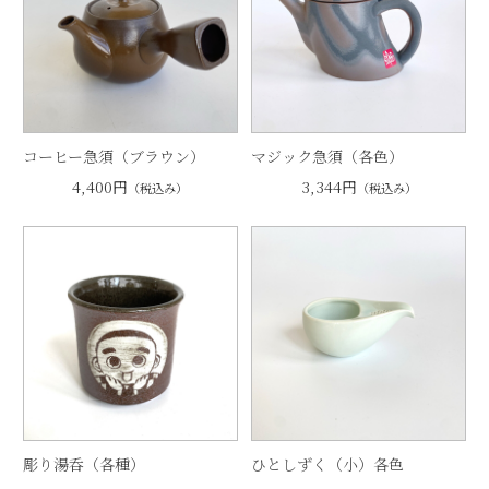
コーヒー急須（ブラウン）
マジック急須（各色）
4,400円
3,344円
（税込み）
（税込み）
彫り湯呑（各種）
ひとしずく（小）各色