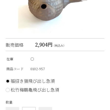
2,904円
販売価格
（税込み）
在庫
○
商品コード
0102-957
福招き猫飛び出し急須
松竹梅鶴亀飛び出し急須
数量