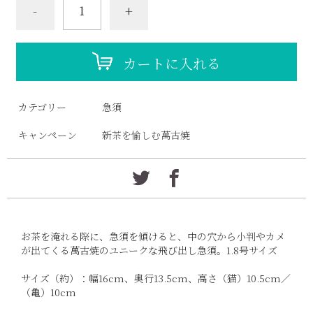
-
+
カートに入れる
カテゴリー
急須
キャンペーン
新茶を愉しむ萬古焼
お茶を淹れる際に、急須を傾けると、中の穴から小判やカメ
が出てくる萬古焼のユニークな飛び出し急須。1.8号サイズ
サイズ（約）：幅16cm、奥行13.5cm、高さ（猫）10.5cm／
（亀）10cm