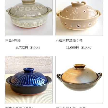
三島9号鍋
小梅志野深鍋９号
6,732円
11,000円
（税込み）
（税込み）