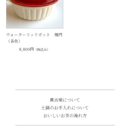
ウォーターリッドポット 楕円
（各色）
8,800円
（税込み）
萬古焼について
土鍋のお手入れについて
おいしいお茶の淹れ方