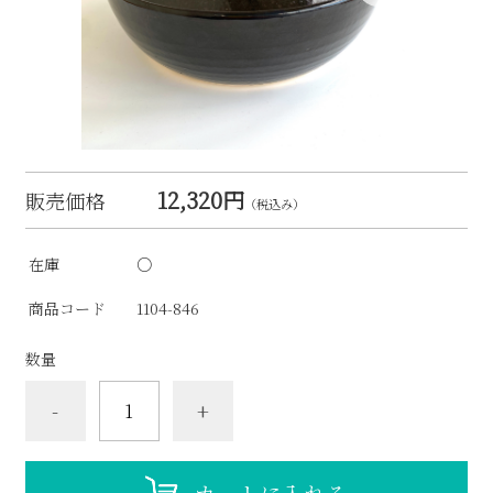
12,320円
販売価格
（税込み）
在庫
○
商品コード
1104-846
数量
-
+