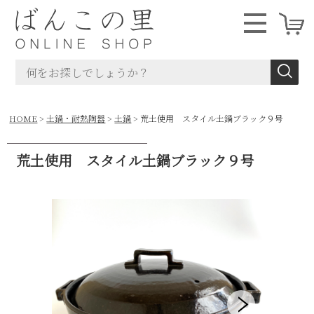
HOME
土鍋・耐熱陶器
土鍋
荒土使用 スタイル土鍋ブラック９号
荒土使用 スタイル土鍋ブラック９号