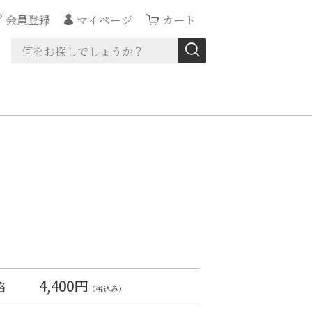
会員登録
マイページ
カート
4,400円
格
（税込み）