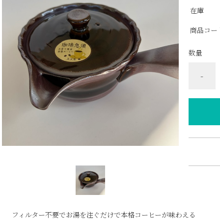
在庫
商品コー
数量
-
フィルター不要でお湯を注ぐだけで本格コーヒーが味わえる