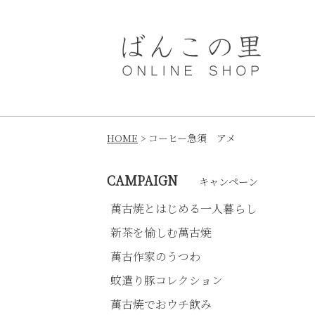
HOME
コーヒー急須 アメ
CAMPAIGN
キャンペーン
萬古焼とはじめる一人暮らし
新茶を愉しむ萬古焼
萬古作家のうつわ
蚊遣り豚コレクション
萬古焼でおウチ飲み