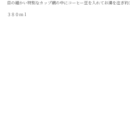
目の細かい特別なカップ網の中にコーヒー豆を入れてお湯を注ぎ約
３８０ｍｌ