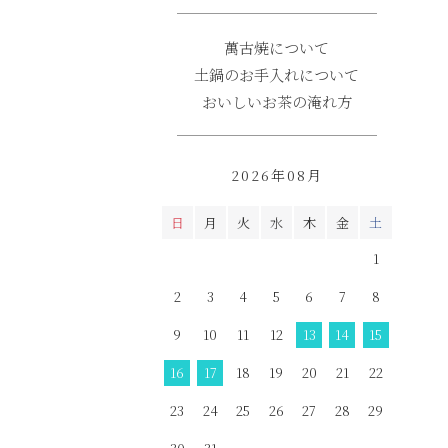
萬古焼について
土鍋のお手入れについて
おいしいお茶の淹れ方
2026年08月
日
月
火
水
木
金
土
1
2
3
4
5
6
7
8
9
10
11
12
13
14
15
16
17
18
19
20
21
22
23
24
25
26
27
28
29