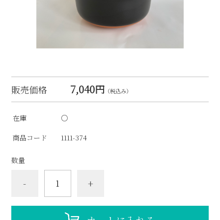
7,040円
販売価格
（税込み）
在庫
○
商品コード
1111-374
数量
-
+