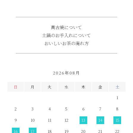
萬古焼について
土鍋のお手入れについて
おいしいお茶の淹れ方
2026年08月
日
月
火
水
木
金
土
1
2
3
4
5
6
7
8
9
10
11
12
13
14
15
16
17
18
19
20
21
22