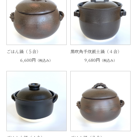
ごはん鍋（５合）
黒吹角手炊飯土鍋（４合）
6,600円
9,680円
（税込み）
（税込み）