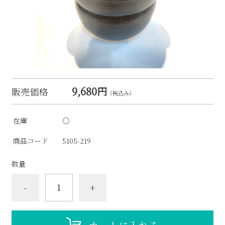
9,680円
販売価格
（税込み）
在庫
○
商品コード
5105-219
数量
-
+