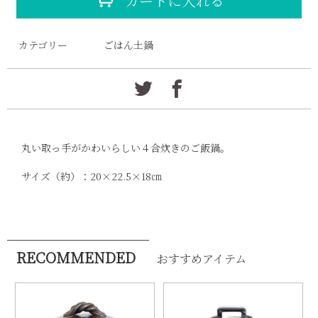
カートに入れる
カテゴリー
ごはん土鍋
丸い取っ手がかわいらしい４合炊きのご飯鍋。
サイズ（約）：20×22.5×18㎝
RECOMMENDED
おすすめアイテム