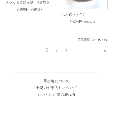
ふっくらごはん鍋 3合炊き
8,800円
（税込み）
ごはん鍋（７合）
8,624円
（税込み）
表示件数：1～30 / 82
1
2
3
萬古焼について
土鍋のお手入れについて
おいしいお茶の淹れ方