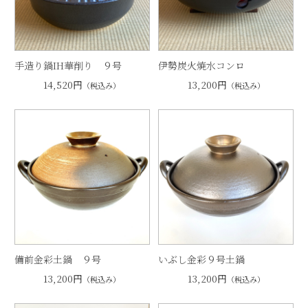
手造り鍋IH華削り ９号
伊勢炭火焼水コンロ
14,520円
13,200円
（税込み）
（税込み）
備前金彩土鍋 ９号
いぶし金彩９号土鍋
13,200円
13,200円
（税込み）
（税込み）