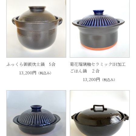
ふっくら御飯炊土鍋 5合
菊花瑠璃釉セラミックIH加工
ごはん鍋 ２合
13,200円
（税込み）
13,200円
（税込み）